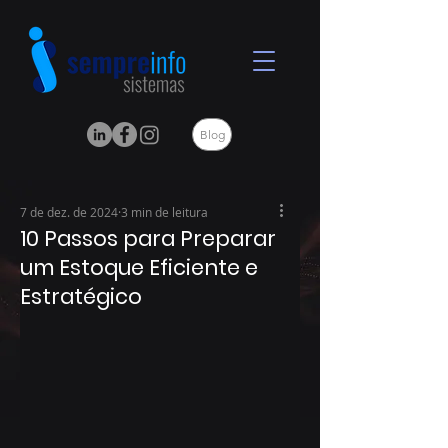
Blog
7 de dez. de 2024
3 min de leitura
10 Passos para Preparar
um Estoque Eficiente e
Estratégico