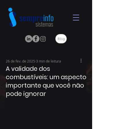
Blog
26 de fev. de 2025
3 min de leitura
A validade dos
combustíveis: um aspecto
importante que você não
pode ignorar