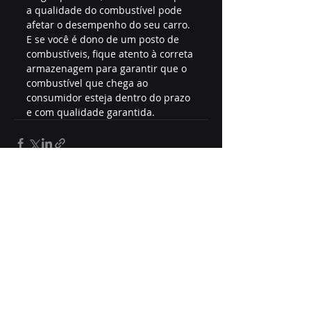
a qualidade do combustível pode 
afetar o desempenho do seu carro. 
E se você é dono de um posto de 
combustíveis, fique atento à correta 
armazenagem para garantir que o 
combustível que chega ao 
consumidor esteja dentro do prazo 
e com qualidade garantida.
Posts recentes
Ver tudo