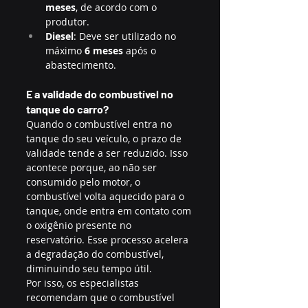
meses
, de acordo com o 
produtor.
Diesel
: Deve ser utilizado no 
máximo 
6 meses
 após o 
abastecimento.
E a validade do combustível no 
tanque do carro?
Quando o combustível entra no 
tanque do seu veículo, o prazo de 
validade tende a ser reduzido. Isso 
acontece porque, ao não ser 
consumido pelo motor, o 
combustível volta aquecido para o 
tanque, onde entra em contato com 
o oxigênio presente no 
reservatório. Esse processo acelera 
a degradação do combustível, 
diminuindo seu tempo útil.
Por isso, os especialistas 
recomendam que o combustível 