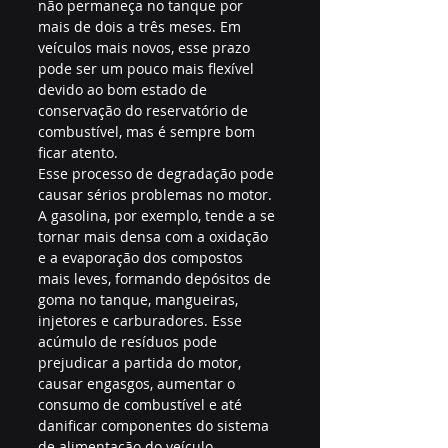
não permaneça no tanque por 
mais de dois a três meses. Em 
veículos mais novos, esse prazo 
pode ser um pouco mais flexível 
devido ao bom estado de 
conservação do reservatório de 
combustível, mas é sempre bom 
ficar atento.
Esse processo de degradação pode 
causar sérios problemas no motor. 
A gasolina, por exemplo, tende a se 
tornar mais densa com a oxidação 
e a evaporação dos compostos 
mais leves, formando depósitos de 
goma no tanque, mangueiras, 
injetores e carburadores. Esse 
acúmulo de resíduos pode 
prejudicar a partida do motor, 
causar engasgos, aumentar o 
consumo de combustível e até 
danificar componentes do sistema 
de alimentação do veículo.