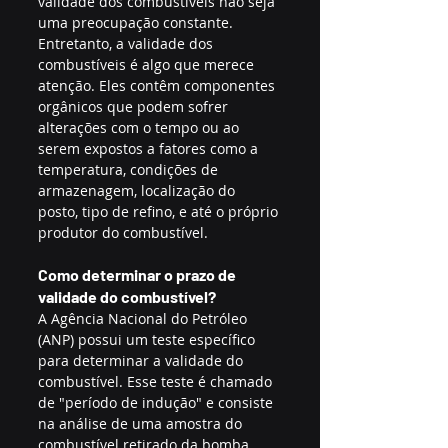
validade dos combustíveis não seja 
uma preocupação constante.
Entretanto, a validade dos 
combustíveis é algo que merece 
atenção. Eles contêm componentes 
orgânicos que podem sofrer 
alterações com o tempo ou ao 
serem expostos a fatores como a 
temperatura, condições de 
armazenagem, localização do 
posto, tipo de refino, e até o próprio 
produtor do combustível.
Como determinar o prazo de 
validade do combustível?
A Agência Nacional do Petróleo 
(ANP) possui um teste específico 
para determinar a validade do 
combustível. Esse teste é chamado 
de "período de indução" e consiste 
na análise de uma amostra do 
combustível retirado da bomba. 