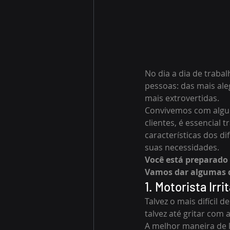
No dia a dia de trab
pessoas: das mais ale
mais extrovertidas.
Convivemos com alguns
clientes, é essencial 
características dos di
suas necessidades.
Você está preparado 
Vamos dar algumas d
1. Motorista Irri
Talvez o mais difícil 
talvez até gritar com 
A melhor maneira de l