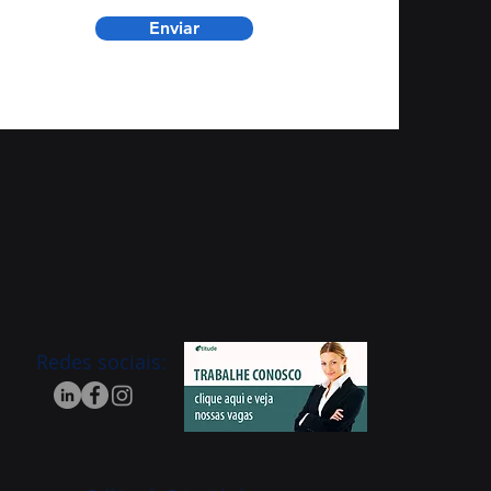
Enviar
Redes sociais: