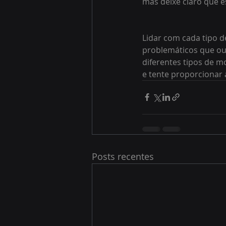
mas deixe claro que e
Lidar com cada tipo d
problemáticos que outr
diferentes tipos de mo
e tente proporcionar 
Posts recentes