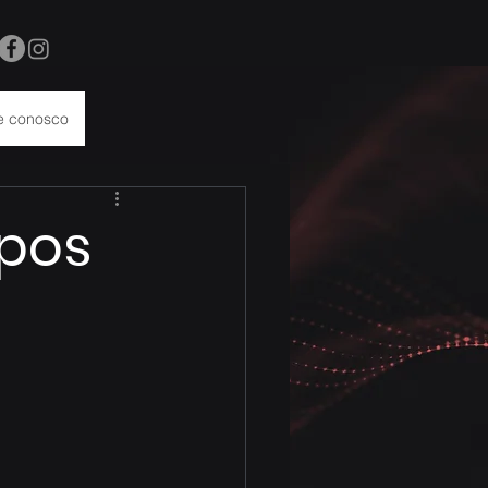
e conosco
ipos