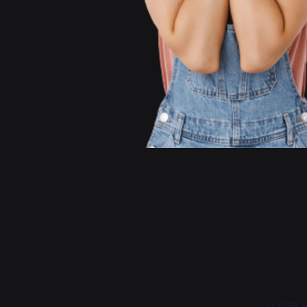
(11) 4063-