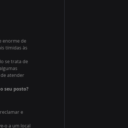
e enorme de 
s tímidas às 
o se trata de 
 algumas 
 de atender 
o seu posto? 
 reclamar e 
e-o a um local 