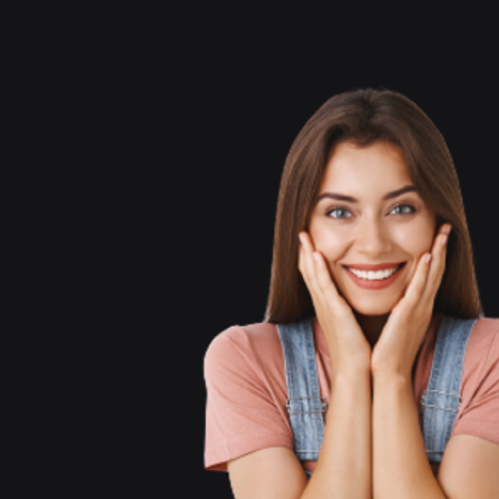
Experiências aos
Consumidores e
Aumentar as Vendas