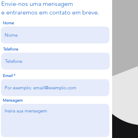
Envie-nos uma mensagem
inho para a
e entraremos em contato em breve.
etitividade no Setor
Combustíveis
Nome
Telefone
Email
Mensagem